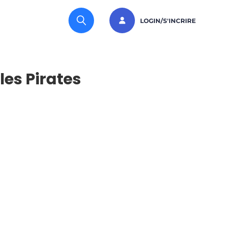
LOGIN/S'INCRIRE
les Pirates