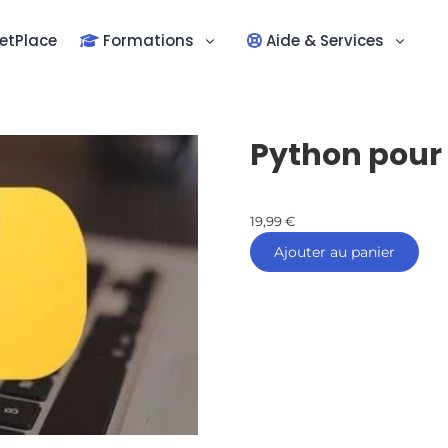
etPlace
Formations
Aide & Services
Python pour 
19,99
€
Ajouter au panier