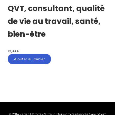
QVT, consultant, qualité
de vie au travail, santé,
bien-être
19,99
€
Ajouter au panier
© 2014 - 2025 | Droits d'auteur | Tous droits réservés francoform