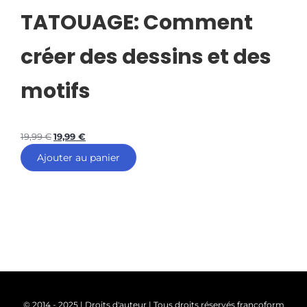
TATOUAGE: Comment
créer des dessins et des
motifs
19,99
€
19,99
€
Ajouter au panier
© 2014 - 2025 | Droits d'auteur | Tous droits réservés francoform