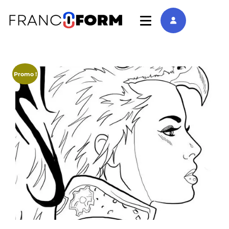
Promo !