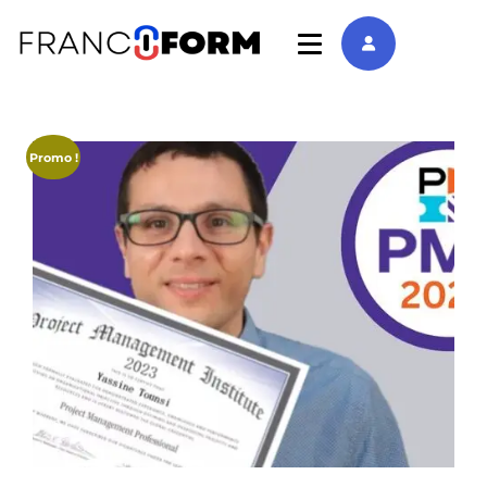
Promo !