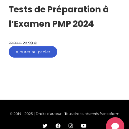
Tests de Préparation à
l’Examen PMP 2024
22,99
€
22,99
€
Ajouter au panier
© 2014 - 2025 | Droits d'auteur | Tous droits réservés francoform