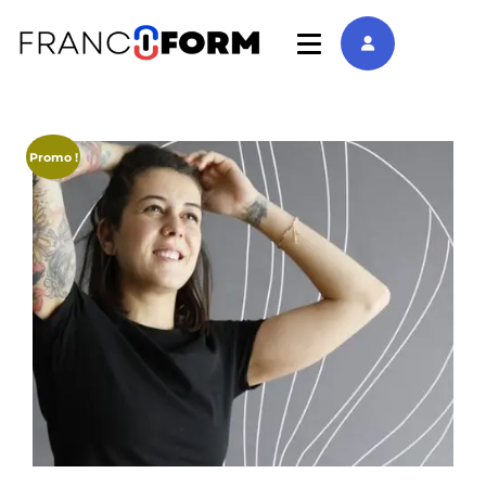
Promo !