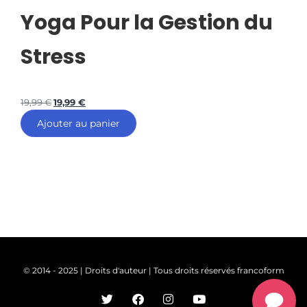
Yoga Pour la Gestion du
Stress
19,99
€
19,99
€
Ajouter au panier
© 2014 - 2025 | Droits d'auteur | Tous droits réservés francoform