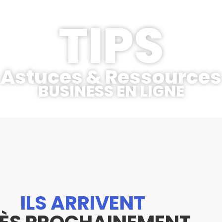
TIPS
Astuces & Ressources
BUSINESS EN LIGNE
ILS ARRIVENT