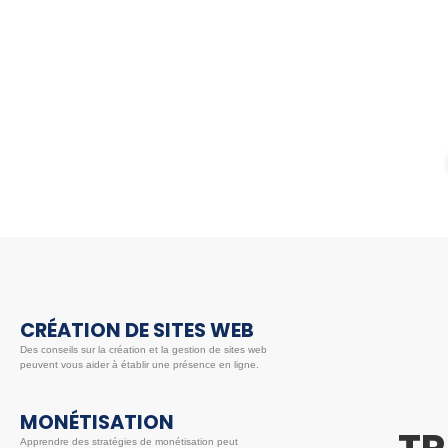
CRÉATION DE SITES WEB
Des conseils sur la création et la gestion de sites web
peuvent vous aider à établir une présence en ligne.
MONÉTISATION
Apprendre des stratégies de monétisation peut