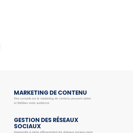
MARKETING DE CONTENU
Des conseils sur le marketing de contenu peuvent attirer
et fidéliser votre audience.
GESTION DES RÉSEAUX
SOCIAUX
Apprendre à gérer efficacement les réseaux sociaux peut