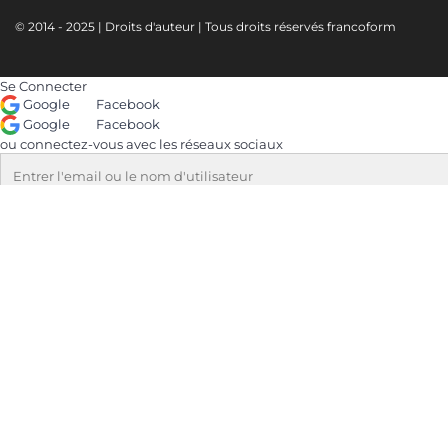
© 2014 - 2025 | Droits d'auteur | Tous droits réservés francoform
Se Connecter
Google
Facebook
Google
Facebook
ou connectez-vous avec les réseaux sociaux
Le mot de passe doit comporter au minimum 8 caractères, des chiffres