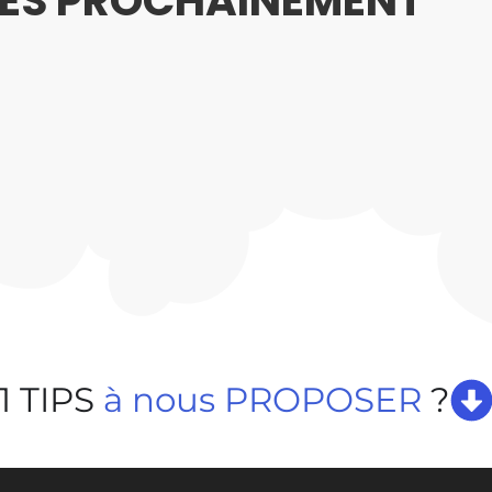
ÈS PROCHAINEMENT
1 TIPS
à nous
PROPOSER
?